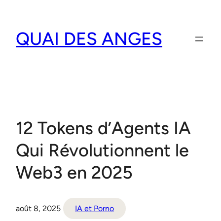
Aller
au
QUAI DES ANGES
contenu
12 Tokens d’Agents IA
Qui Révolutionnent le
Web3 en 2025
août 8, 2025
IA et Porno