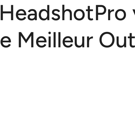
 HeadshotPro 
e Meilleur Out