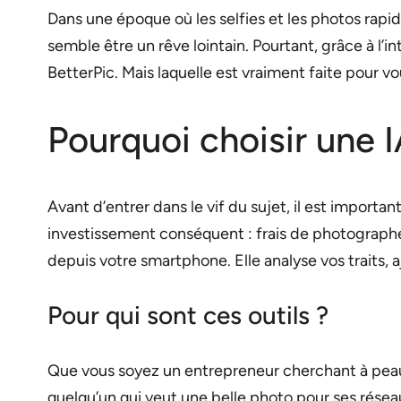
Dans une époque où les selfies et les photos rap
semble être un rêve lointain. Pourtant, grâce à l’in
BetterPic. Mais laquelle est vraiment faite pour v
Pourquoi choisir une 
Avant d’entrer dans le vif du sujet, il est importa
investissement conséquent : frais de photographe,
depuis votre smartphone. Elle analyse vos traits, a
Pour qui sont ces outils ?
Que vous soyez un entrepreneur cherchant à peauf
quelqu’un qui veut une belle photo pour ses réseaux