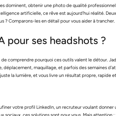
ides dominent, obtenir une photo de qualité professionn
telligence artificielle, ce rêve est aujourd’hui réalité. D
ous ? Comparons-les en détail pour vous aider à trancher.
IA pour ses headshots ?
nt de comprendre pourquoi ces outils valent le détour. Jad
 déplacement, maquillage, et parfois des semaines d’atte
juste la lumière, et vous livre un résultat propre, rapide
iner votre profil LinkedIn, un recruteur voulant donner
 sociaux, ces solutions sont pour vous. Mais attention : t