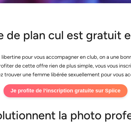
te de plan cul est gratuit
 libertine pour vous accompagner en club, on a une bonne
fiter de cette offre rien de plus simple, vous vous inscr
rez trouver une femme libérée sexuellement pour vous a
Je profite de l’inscription gratuite sur Spiice
volutionnent la photo prof