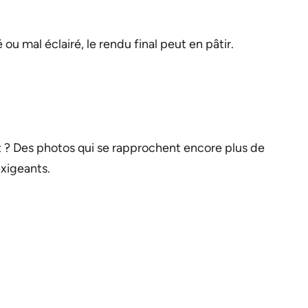
u mal éclairé, le rendu final peut en pâtir.
t ? Des photos qui se rapprochent encore plus de
exigeants.