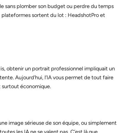
elle sans plomber son budget ou perdre du temps
eux plateformes sortent du lot : HeadshotPro et
is, obtenir un portrait professionnel impliquait un
nte. Aujourd’hui, l’IA vous permet de tout faire
 et surtout économique.
 une image sérieuse de son équipe, ou simplement
outes les IA ne se valent pas. C’est là que