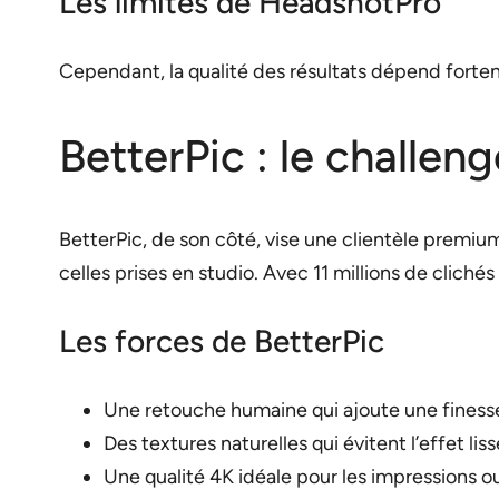
Les limites de HeadshotPro
Cependant, la qualité des résultats dépend fortemen
BetterPic : le challe
BetterPic, de son côté, vise une clientèle premi
celles prises en studio. Avec 11 millions de cliché
Les forces de BetterPic
Une retouche humaine qui ajoute une finesse
Des textures naturelles qui évitent l’effet lis
Une qualité 4K idéale pour les impressions o