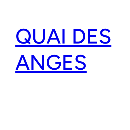
Aller
au
contenu
QUAI DES
ANGES