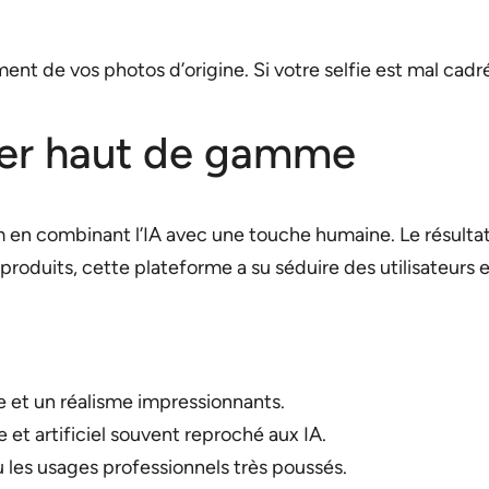
t de vos photos d’origine. Si votre selfie est mal cadré o
nger haut de gamme
um en combinant l’IA avec une touche humaine. Le résulta
s produits, cette plateforme a su séduire des utilisateurs 
 et un réalisme impressionnants.
se et artificiel souvent reproché aux IA.
u les usages professionnels très poussés.