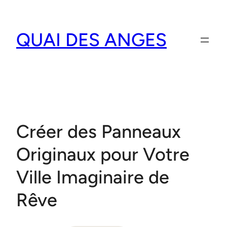
Aller
au
QUAI DES ANGES
contenu
Créer des Panneaux
Originaux pour Votre
Ville Imaginaire de
Rêve