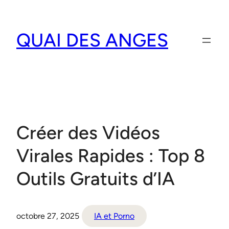
Aller
au
QUAI DES ANGES
contenu
Créer des Vidéos
Virales Rapides : Top 8
Outils Gratuits d’IA
octobre 27, 2025
IA et Porno