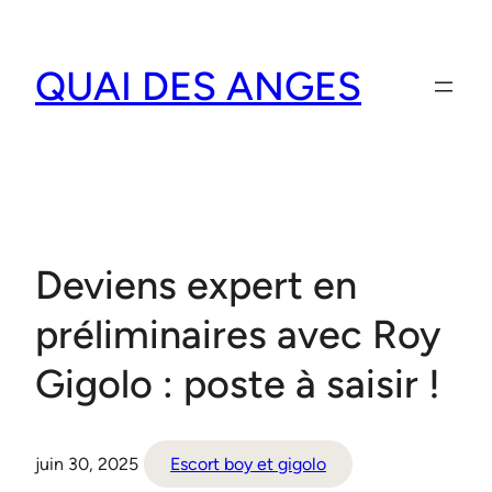
Aller
au
QUAI DES ANGES
contenu
Deviens expert en
préliminaires avec Roy
Gigolo : poste à saisir !
juin 30, 2025
Escort boy et gigolo