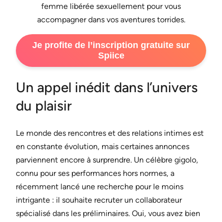
femme libérée sexuellement pour vous
accompagner dans vos aventures torrides.
Je profite de l’inscription gratuite sur
Spiice
Un appel inédit dans l’univers
du plaisir
Le monde des rencontres et des relations intimes est
en constante évolution, mais certaines annonces
parviennent encore à surprendre. Un célèbre gigolo,
connu pour ses performances hors normes, a
récemment lancé une recherche pour le moins
intrigante : il souhaite recruter un collaborateur
spécialisé dans les préliminaires. Oui, vous avez bien