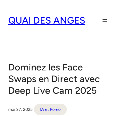
Aller
au
QUAI DES ANGES
contenu
Dominez les Face
Swaps en Direct avec
Deep Live Cam 2025
mai 27, 2025
IA et Porno