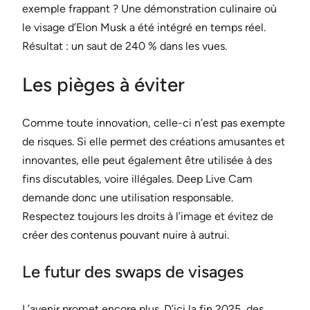
exemple frappant ? Une démonstration culinaire où
le visage d’Elon Musk a été intégré en temps réel.
Résultat : un saut de 240 % dans les vues.
Les pièges à éviter
Comme toute innovation, celle-ci n’est pas exempte
de risques. Si elle permet des créations amusantes et
innovantes, elle peut également être utilisée à des
fins discutables, voire illégales. Deep Live Cam
demande donc une utilisation responsable.
Respectez toujours les droits à l’image et évitez de
créer des contenus pouvant nuire à autrui.
Le futur des swaps de visages
L’avenir promet encore plus. D’ici la fin 2025, des