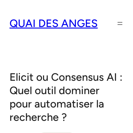
Aller
au
QUAI DES ANGES
contenu
Elicit ou Consensus AI :
Quel outil dominer
pour automatiser la
recherche ?