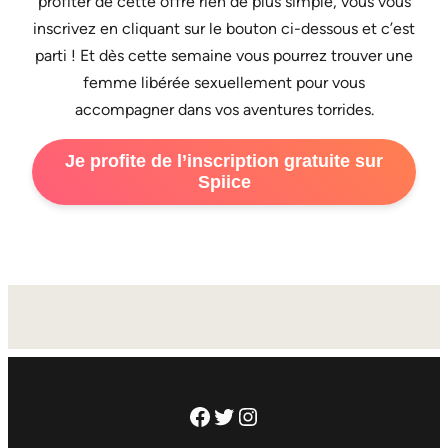
profiter de cette offre rien de plus simple, vous vous
inscrivez en cliquant sur le bouton ci-dessous et c’est
parti ! Et dès cette semaine vous pourrez trouver une
femme libérée sexuellement pour vous
accompagner dans vos aventures torrides.
Je profite de l’inscription gratuite sur
Spiice
Facebook
Twitter
Instagram