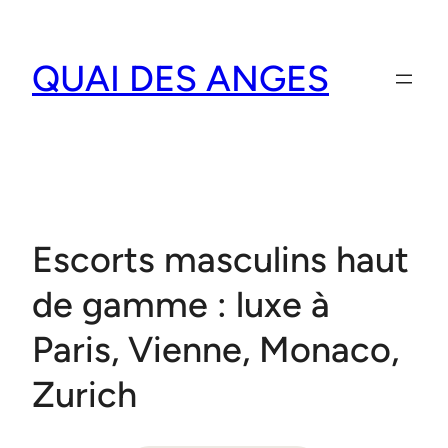
Aller
au
QUAI DES ANGES
contenu
Escorts masculins haut
de gamme : luxe à
Paris, Vienne, Monaco,
Zurich