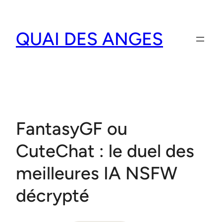
Aller
au
QUAI DES ANGES
contenu
FantasyGF ou
CuteChat : le duel des
meilleures IA NSFW
décrypté