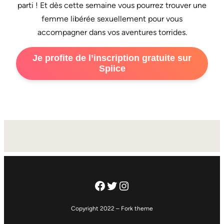
parti ! Et dès cette semaine vous pourrez trouver une
femme libérée sexuellement pour vous
accompagner dans vos aventures torrides.
Je profite de l’inscription gratuite sur
Spiice
Facebook
Twitter
Instagram
Copyright 2022 – Fork theme