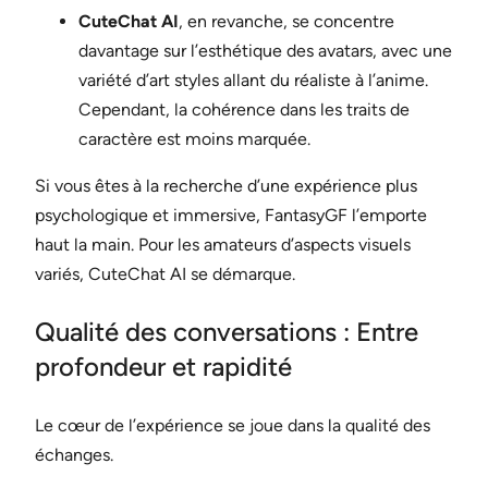
CuteChat AI
, en revanche, se concentre
davantage sur l’esthétique des avatars, avec une
variété d’art styles allant du réaliste à l’anime.
Cependant, la cohérence dans les traits de
caractère est moins marquée.
Si vous êtes à la recherche d’une expérience plus
psychologique et immersive, FantasyGF l’emporte
haut la main. Pour les amateurs d’aspects visuels
variés, CuteChat AI se démarque.
Qualité des conversations : Entre
profondeur et rapidité
Le cœur de l’expérience se joue dans la qualité des
échanges.