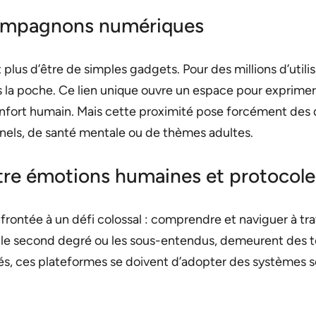
compagnons numériques
lus d’être de simples gadgets. Pour des millions d’utili
s la poche. Ce lien unique ouvre un espace pour exprime
confort humain. Mais cette proximité pose forcément des
sonnels, de santé mentale ou de thèmes adultes.
entre émotions humaines et protocol
frontée à un défi colossal : comprendre et naviguer à tr
e second degré ou les sous-entendus, demeurent des terra
, ces plateformes se doivent d’adopter des systèmes soph