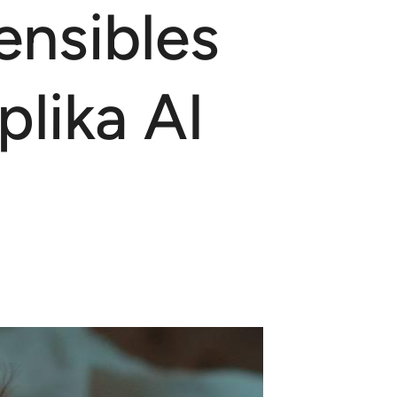
ensibles
lika AI