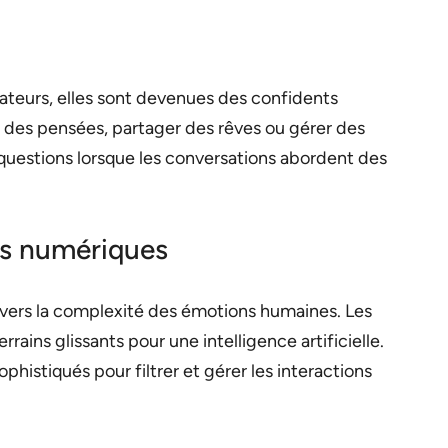
sateurs, elles sont devenues des confidents
r des pensées, partager des rêves ou gérer des
 questions lorsque les conversations abordent des
es numériques
avers la complexité des émotions humaines. Les
ins glissants pour une intelligence artificielle.
istiqués pour filtrer et gérer les interactions