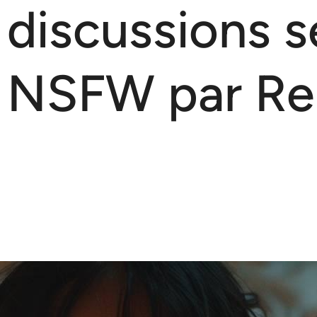
 discussions s
 NSFW par Rep