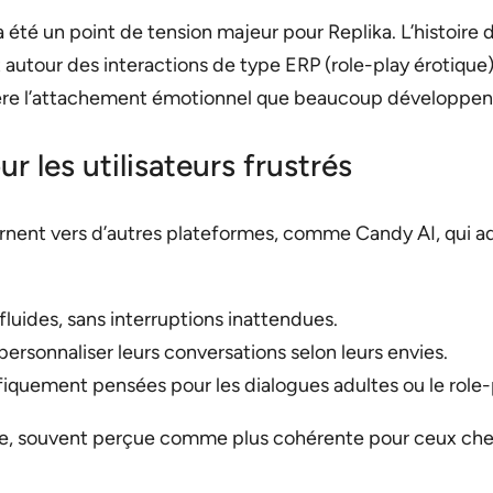
 été un point de tension majeur pour Replika. L’histoire
nt autour des interactions de type ERP (role-play érotiq
mière l’attachement émotionnel que beaucoup développent
 les utilisateurs frustrés
 tournent vers d’autres plateformes, comme Candy AI, qui 
fluides, sans interruptions inattendues.
personnaliser leurs conversations selon leurs envies.
fiquement pensées pour les dialogues adultes ou le role-
te, souvent perçue comme plus cohérente pour ceux cher