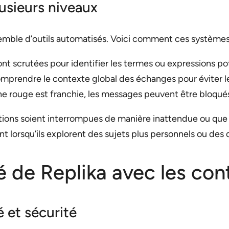
usieurs niveaux
nsemble d’outils automatisés. Voici comment ces systèmes
nt scrutées pour identifier les termes ou expressions p
omprendre le contexte global des échanges pour éviter 
ne rouge est franchie, les messages peuvent être bloqués
ations soient interrompues de manière inattendue ou que 
t lorsqu’ils explorent des sujets plus personnels ou des 
de Replika avec les con
é et sécurité