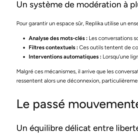
Un système de modération à pl
Pour garantir un espace sûr, Replika utilise un e
Analyse des mots-clés :
Les conversations so
Filtres contextuels :
Ces outils tentent de c
Interventions automatiques :
Lorsqu’une lig
Malgré ces mécanismes, il arrive que les convers
ressentent alors une déconnexion, particulièremen
Le passé mouvementé 
Un équilibre délicat entre libert