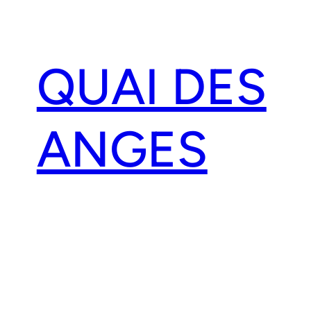
Aller
au
contenu
QUAI DES
ANGES