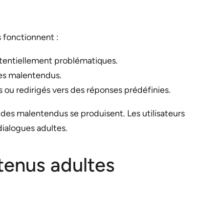
 fonctionnent :
otentiellement problématiques.
les malentendus.
 ou redirigés vers des réponses prédéfinies.
des malentendus se produisent. Les utilisateurs
dialogues adultes.
tenus adultes