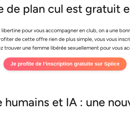
te de plan cul est gratuit
 libertine pour vous accompagner en club, on a une bonne
fiter de cette offre rien de plus simple, vous vous inscr
rez trouver une femme libérée sexuellement pour vous a
Je profite de l’inscription gratuite sur Spiice
e humains et IA : une nou