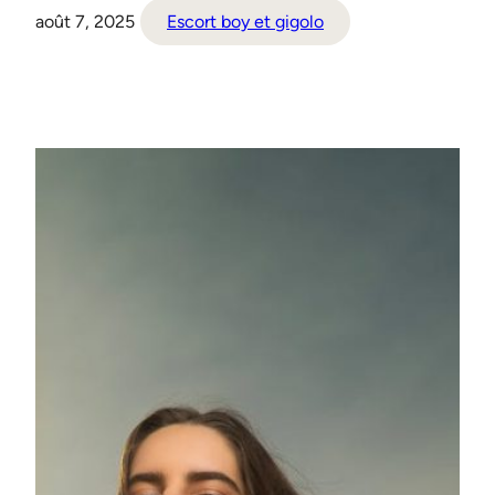
août 7, 2025
Escort boy et gigolo