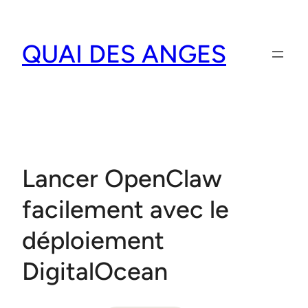
Aller
au
QUAI DES ANGES
contenu
Lancer OpenClaw
facilement avec le
déploiement
DigitalOcean