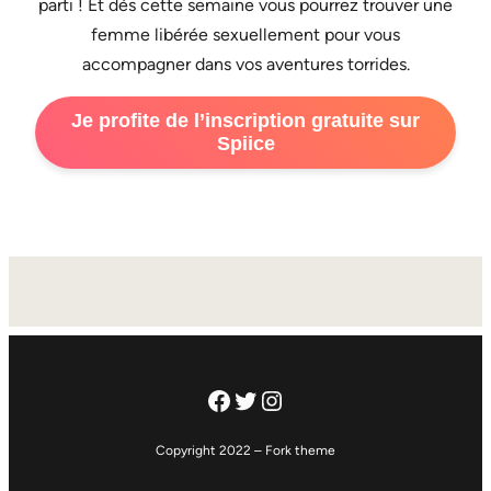
parti ! Et dès cette semaine vous pourrez trouver une
femme libérée sexuellement pour vous
accompagner dans vos aventures torrides.
Je profite de l’inscription gratuite sur
Spiice
Facebook
Twitter
Instagram
Copyright 2022 – Fork theme