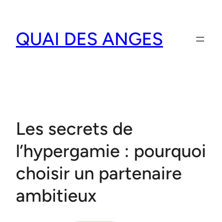
Aller
au
QUAI DES ANGES
contenu
Les secrets de
l’hypergamie : pourquoi
choisir un partenaire
ambitieux