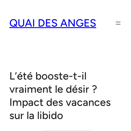
Aller
au
QUAI DES ANGES
contenu
L’été booste-t-il
vraiment le désir ?
Impact des vacances
sur la libido