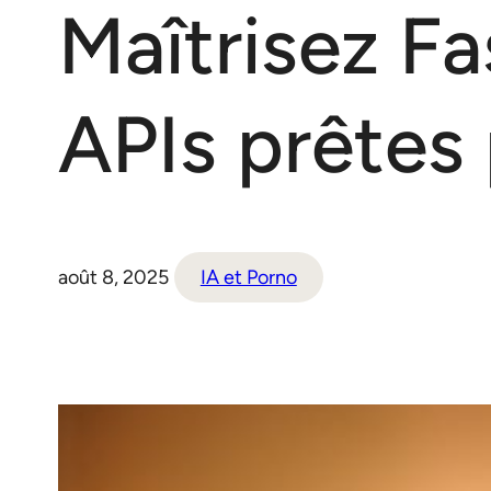
Maîtrisez F
APIs prêtes 
août 8, 2025
IA et Porno