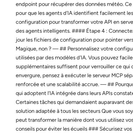
endpoint pour récupérer des données météo. Ce sera
pour que les agents d’IA identifient facilement les
configuration pour transformer votre API en serveur
des agents intelligents. #### Étape 4 : Connectez
jour les fichiers de configuration pour pointer v
Magique, non ? — ## Personnalisez votre configur
utilisées par des modèles d’IA. Vous pouvez facile
supplémentaires suffisent pour verrouiller ce qui 
envergure, pensez à exécuter le serveur MCP sépa
renforcée et une scalabilité accrue. — ## Pourq
qui adoptent l’IA intégrée dans leurs APIs consta
Certaines tâches qui demandaient auparavant des
solution adaptée à tous les secteurs Que vous s
peut transformer la manière dont vous utilisez vos
conseils pour éviter les écueils ### Sécurisez vos