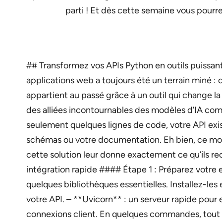
parti ! Et dès cette semaine vous pour
## Transformez vos APIs Python en outils puissants
applications web a toujours été un terrain miné :
appartient au passé grâce à un outil qui change 
des alliées incontournables des modèles d’IA c
seulement quelques lignes de code, votre API exi
schémas ou votre documentation. Eh bien, ce mond
cette solution leur donne exactement ce qu’ils r
intégration rapide #### Étape 1 : Préparez votre 
quelques bibliothèques essentielles. Installez-les 
votre API. – **Uvicorn** : un serveur rapide pour 
connexions client. En quelques commandes, tout e