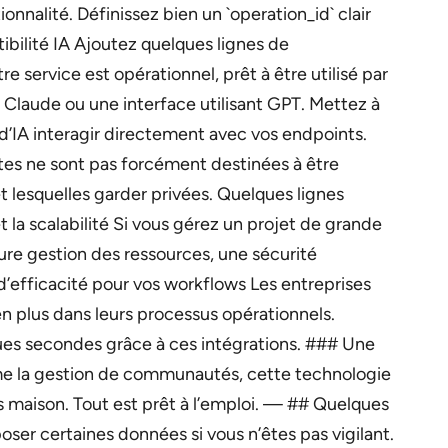
nnalité. Définissez bien un `operation_id` clair
tibilité IA Ajoutez quelques lignes de
e service est opérationnel, prêt à être utilisé par
 Claude ou une interface utilisant GPT. Mettez à
 d’IA interagir directement avec vos endpoints.
tes ne sont pas forcément destinées à être
t lesquelles garder privées. Quelques lignes
 la scalabilité Si vous gérez un projet de grande
re gestion des ressources, une sécurité
efficacité pour vos workflows Les entreprises
en plus dans leurs processus opérationnels.
es secondes grâce à ces intégrations. ### Une
ême la gestion de communautés, cette technologie
ns maison. Tout est prêt à l’emploi. — ## Quelques
ser certaines données si vous n’êtes pas vigilant.