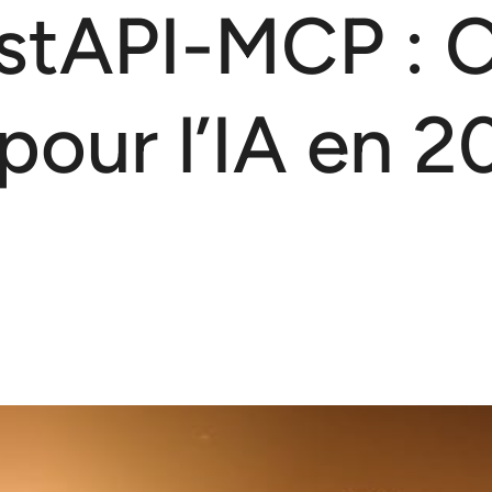
astAPI-MCP : 
pour l’IA en 2