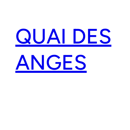
Aller
au
contenu
QUAI DES
ANGES