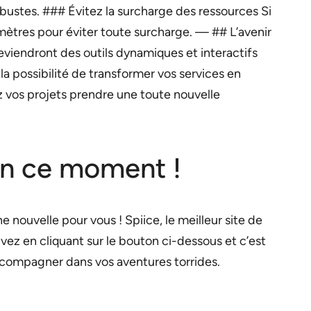
bustes. ### Évitez la surcharge des ressources Si
mètres pour éviter toute surcharge. — ## L’avenir
eviendront des outils dynamiques et interactifs
a possibilité de transformer vos services en
ez vos projets prendre une toute nouvelle
 en ce moment !
 nouvelle pour vous ! Spiice, le meilleur site de
ivez en cliquant sur le bouton ci-dessous et c’est
ccompagner dans vos aventures torrides.