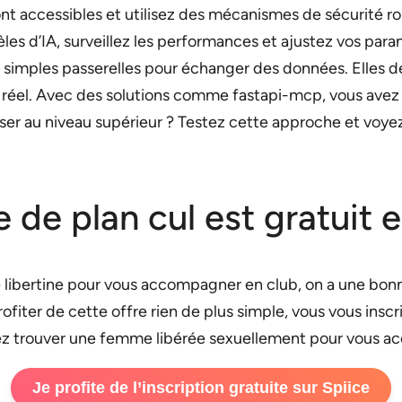
nt accessibles et utilisez des mécanismes de sécurité ro
s d’IA, surveillez les performances et ajustez vos para
de simples passerelles pour échanger des données. Elles d
réel. Avec des solutions comme fastapi-mcp, vous avez l
passer au niveau supérieur ? Testez cette approche et voy
te de plan cul est gratuit
 libertine pour vous accompagner en club, on a une bonne
fiter de cette offre rien de plus simple, vous vous inscr
rez trouver une femme libérée sexuellement pour vous a
Je profite de l’inscription gratuite sur Spiice