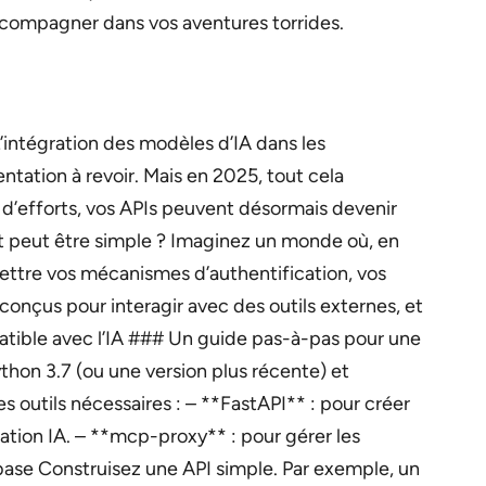
ccompagner dans vos aventures torrides.
L’intégration des modèles d’IA dans les
tation à revoir. Mais en 2025, tout cela
d’efforts, vos APIs peuvent désormais devenir
 peut être simple ? Imaginez un monde où, en
ettre vos mécanismes d’authentification, vos
onçus pour interagir avec des outils externes, et
atible avec l’IA ### Un guide pas-à-pas pour une
thon 3.7 (ou une version plus récente) et
es outils nécessaires : – **FastAPI** : pour créer
ration IA. – **mcp-proxy** : pour gérer les
base Construisez une API simple. Par exemple, un