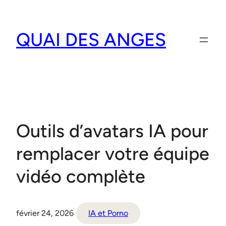
Aller
au
QUAI DES ANGES
contenu
Outils d’avatars IA pour
remplacer votre équipe
vidéo complète
février 24, 2026
IA et Porno