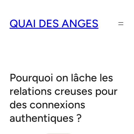
Aller
au
QUAI DES ANGES
contenu
Pourquoi on lâche les
relations creuses pour
des connexions
authentiques ?