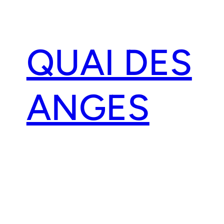
Aller
au
contenu
QUAI DES
ANGES