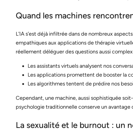
Quand les machines rencontren
L’IA s’est déjà infiltrée dans de nombreux aspect
empathiques aux applications de thérapie virtue
réellement déléguer des questions aussi complexe
Les assistants virtuels analysent nos conver
Les applications promettent de booster la co
Les algorithmes tentent de prédire nos beso
Cependant, une machine, aussi sophistiquée soit-e
psychologie traditionnelle conserve un avantage c
La sexualité et le burnout : un n