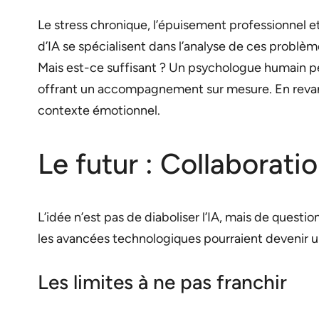
Le stress chronique, l’épuisement professionnel et 
d’IA se spécialisent dans l’analyse de ces problè
Mais est-ce suffisant ? Un psychologue humain p
offrant un accompagnement sur mesure. En revanc
contexte émotionnel.
Le futur : Collaborati
L’idée n’est pas de diaboliser l’IA, mais de quest
les avancées technologiques pourraient devenir un
Les limites à ne pas franchir