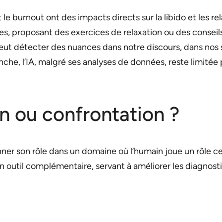
le burnout ont des impacts directs sur la libido et les rel
mes, proposant des exercices de relaxation ou des conseil
eut détecter des nuances dans notre discours, dans nos
he, l’IA, malgré ses analyses de données, reste limité
on ou confrontation ?
ionner son rôle dans un domaine où l’humain joue un rôle 
 outil complémentaire, servant à améliorer les diagnostic