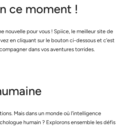
 en ce moment !
 nouvelle pour vous ! Spiice, le meilleur site de
ivez en cliquant sur le bouton ci-dessous et c’est
ccompagner dans vos aventures torrides.
e humaine
ions. Mais dans un monde où l’intelligence
 psychologue humain ? Explorons ensemble les défis