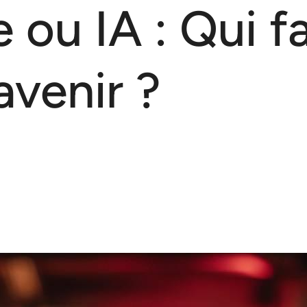
 ou IA : Qui f
avenir ?