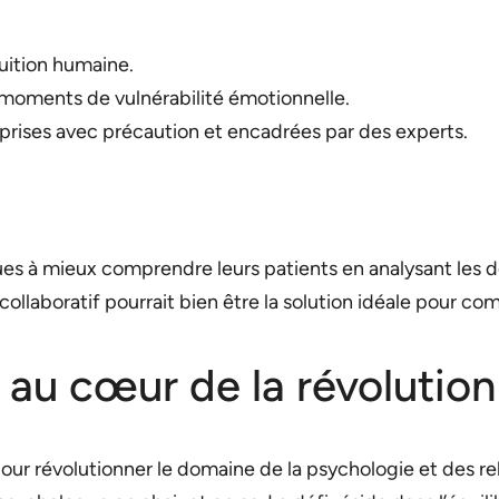
uition humaine.
 moments de vulnérabilité émotionnelle.
e prises avec précaution et encadrées par des experts.
es à mieux comprendre leurs patients en analysant les do
ollaboratif pourrait bien être la solution idéale pour c
 au cœur de la révolution
 pour révolutionner le domaine de la psychologie et des r