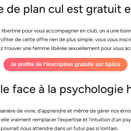
te de plan cul est gratuit
 libertine pour vous accompagner en club, on a une bonne
fiter de cette offre rien de plus simple, vous vous inscr
rez trouver une femme libérée sexuellement pour vous a
Je profite de l’inscription gratuite sur Spiice
ielle face à la psychologi
manière de vivre, d’apprendre et même de gérer nos émot
t-elle vraiment remplacer l’expertise et l’intuition d’un
i pourrait nous attendre dans un futur pas si lointain.