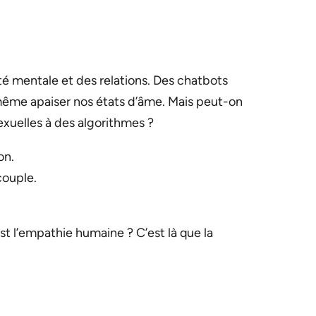
té mentale et des relations. Des chatbots
même apaiser nos états d’âme. Mais peut-on
xuelles à des algorithmes ?
on.
couple.
t l’empathie humaine ? C’est là que la