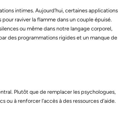
ations intimes. Aujourd’hui, certaines applications
s pour raviver la flamme dans un couple épuisé.
 silences ou même dans notre langage corporel,
e par des programmations rigides et un manque de
central. Plutôt que de remplacer les psychologues,
s ou à renforcer l’accès à des ressources d’aide.