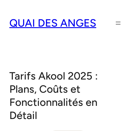
Aller
au
QUAI DES ANGES
contenu
Tarifs Akool 2025 :
Plans, Coûts et
Fonctionnalités en
Détail