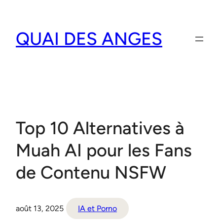
Aller
au
QUAI DES ANGES
contenu
Top 10 Alternatives à
Muah AI pour les Fans
de Contenu NSFW
août 13, 2025
IA et Porno