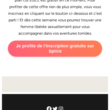
plan cul 2025, est gratuit en ce moment. Pour
profiter de cette offre rien de plus simple, vous vous
inscrivez en cliquant sur le bouton ci-dessous et c’est
parti ! Et dès cette semaine vous pourrez trouver une
femme libérée sexuellement pour vous
accompagner dans vos aventures torrides.
Je profite de l’inscription gratuite sur
Spiice
Facebook
Twitter
Instagram