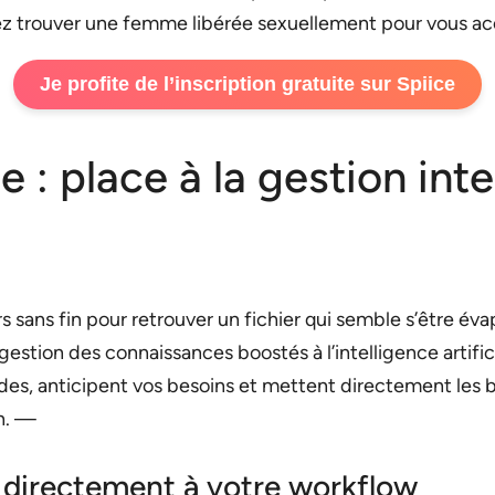
rez trouver une femme libérée sexuellement pour vous a
Je profite de l’inscription gratuite sur Spiice
e : place à la gestion int
s sans fin pour retrouver un fichier qui semble s’être éva
gestion des connaissances boostés à l’intelligence artifi
s, anticipent vos besoins et mettent directement les bo
en. —
re directement à votre workflow