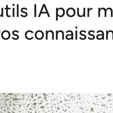
tils IA pour ma
vos connaissa