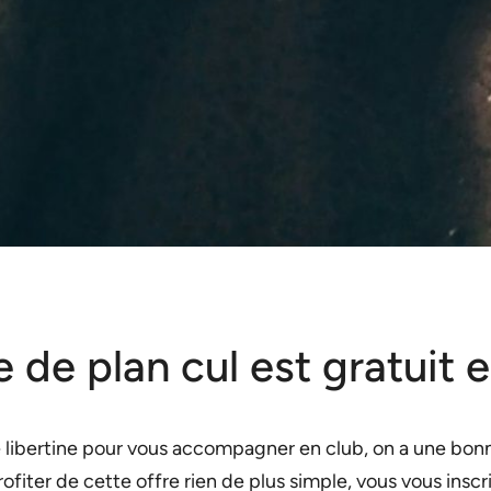
te de plan cul est gratuit
 libertine pour vous accompagner en club, on a une bonne
fiter de cette offre rien de plus simple, vous vous inscr