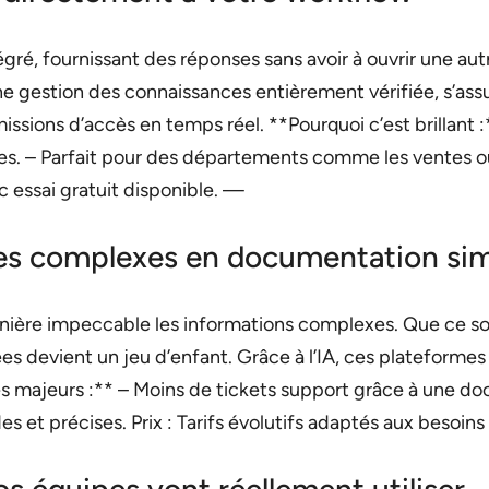
gré, fournissant des réponses sans avoir à ouvrir une aut
ne gestion des connaissances entièrement vérifiée, s’ass
missions d’accès en temps réel. **Pourquoi c’est brillant
rmes. – Parfait pour des départements comme les ventes o
ec essai gratuit disponible. —
ces complexes en documentation si
nière impeccable les informations complexes. Que ce soit
es devient un jeu d’enfant. Grâce à l’IA, ces platefor
s majeurs :** – Moins de tickets support grâce à une do
es et précises. Prix : Tarifs évolutifs adaptés aux besoin
os équipes vont réellement utiliser