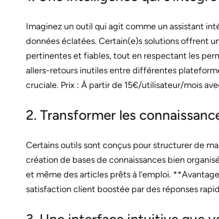
Imaginez un outil qui agit comme un assistant inté
données éclatées. Certain(e)s solutions offrent u
pertinentes et fiables, tout en respectant les per
allers-retours inutiles entre différentes platefo
cruciale. Prix : À partir de 15€/utilisateur/mois av
2. Transformer les connaissan
Certains outils sont conçus pour structurer de ma
création de bases de connaissances bien organisé
et même des articles prêts à l’emploi. **Avantage
satisfaction client boostée par des réponses rapid
3. Une interface intuitive que v