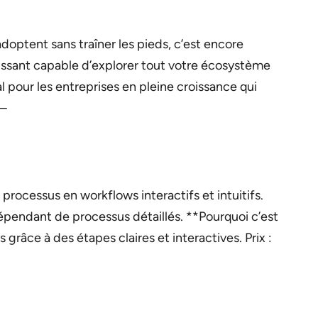
adoptent sans traîner les pieds, c’est encore
issant capable d’explorer tout votre écosystème
 pour les entreprises en pleine croissance qui
 —
rocessus en workflows interactifs et intuitifs.
épendant de processus détaillés. **Pourquoi c’est
grâce à des étapes claires et interactives. Prix :