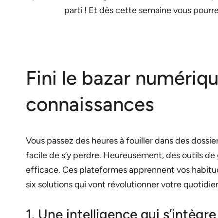
parti ! Et dès cette semaine vous pour
Fini le bazar numériqu
connaissances
Vous passez des heures à fouiller dans des dossier
facile de s’y perdre. Heureusement, des outils de 
efficace. Ces plateformes apprennent vos habitude
six solutions qui vont révolutionner votre quotidi
1. Une intelligence qui s’intèg