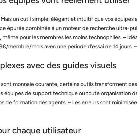
Mais un outil simple, élégant et intuitif que vos équipes 
rface épurée combinée à un moteur de recherche ultra-pu
e, même pour les membres les moins technophiles. – Idéal
s 8€/membre/mois avec une période d’essai de 14 jours.
plexes avec des guides visuels
sont monnaie courante, certains outils transforment ces p
les équipes de support technique ou toute organisation d
s de formation des agents. – Les erreurs sont minimisées 
ur chaque utilisateur