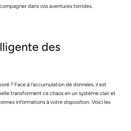
ccompagner dans vos aventures torrides.
elligente des
poré ? Face à l’accumulation de données, il est
cielle transforment ce chaos en un système clair et
nnes informations à votre disposition. Voici les