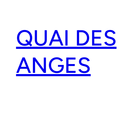
Aller
au
contenu
QUAI DES
ANGES