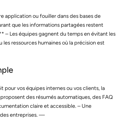
re application ou fouiller dans des bases de
urant que les informations partagées restent
 :** – Les équipes gagnent du temps en évitant les
u les ressources humaines où la précision est
mple
 pour vos équipes internes ou vos clients, la
mes proposent des résumés automatiques, des FAQ
cumentation claire et accessible. – Une
s des entreprises. —