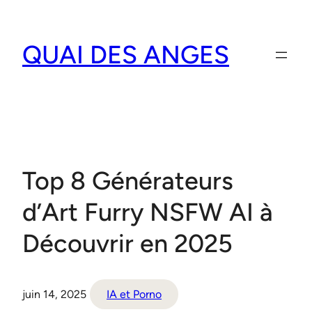
Aller
au
QUAI DES ANGES
contenu
Top 8 Générateurs
d’Art Furry NSFW AI à
Découvrir en 2025
juin 14, 2025
IA et Porno