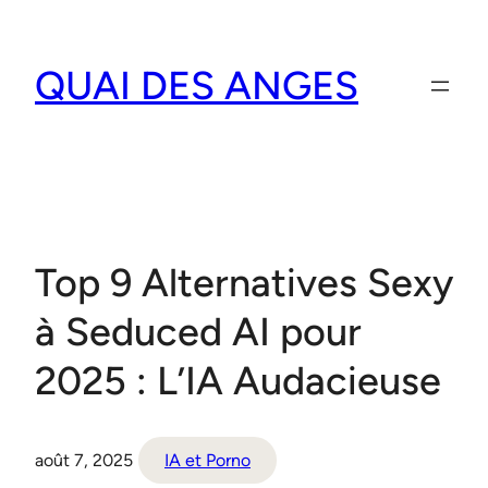
Aller
au
QUAI DES ANGES
contenu
Top 9 Alternatives Sexy
à Seduced AI pour
2025 : L’IA Audacieuse
août 7, 2025
IA et Porno