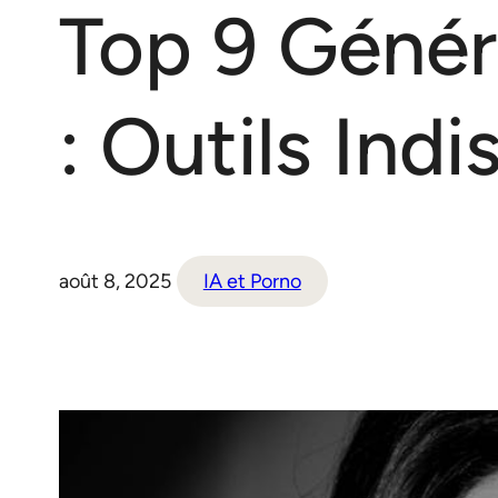
Top 9 Génér
: Outils Ind
août 8, 2025
IA et Porno