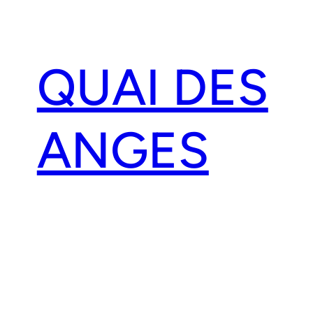
Aller
au
contenu
QUAI DES
ANGES