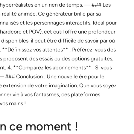
s hyperréalistes en un rien de temps. — ### Les
réalité animée. Ce générateur brille par sa
onnalisés et les personnages interactifs. Idéal pour
hardcore et POV), cet outil offre une profondeur
ponibles, il peut être difficile de savoir par où
. **Définissez vos attentes** : Préférez-vous des
es proposent des essais ou des options gratuites.
isant. 4. **Comparez les abonnements** : Si vous
— ### Conclusion : Une nouvelle ère pour le
ne extension de votre imagination. Que vous soyez
nner vie à vos fantasmes, ces plateformes
 vos mains !
 en ce moment !