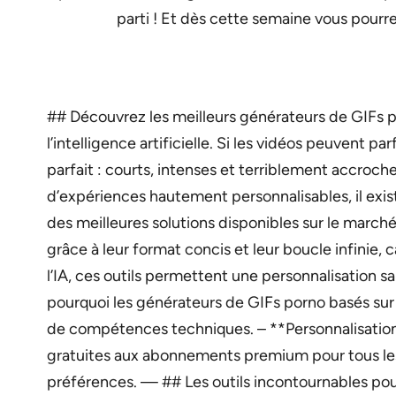
parti ! Et dès cette semaine vous pour
## Découvrez les meilleurs générateurs de GIFs po
l’intelligence artificielle. Si les vidéos peuvent 
parfait : courts, intenses et terriblement accroch
d’expériences hautement personnalisables, il exis
des meilleures solutions disponibles sur le marc
grâce à leur format concis et leur boucle infinie,
l’IA, ces outils permettent une personnalisation s
pourquoi les générateurs de GIFs porno basés sur 
de compétences techniques. – **Personnalisation
gratuites aux abonnements premium pour tous les b
préférences. — ## Les outils incontournables pou