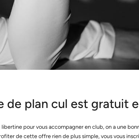
te de plan cul est gratuit
 libertine pour vous accompagner en club, on a une bonne
fiter de cette offre rien de plus simple, vous vous inscr