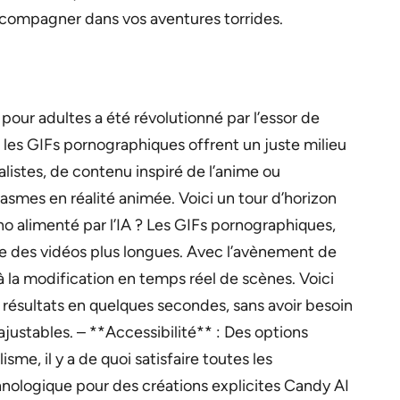
ccompagner dans vos aventures torrides.
our adultes a été révolutionné par l’essor de
s, les GIFs pornographiques offrent un juste milieu
listes, de contenu inspiré de l’anime ou
asmes en réalité animée. Voici un tour d’horizon
o alimenté par l’IA ? Les GIFs pornographiques,
elle des vidéos plus longues. Avec l’avènement de
 à la modification en temps réel de scènes. Voici
 résultats en quelques secondes, sans avoir besoin
stables. – **Accessibilité** : Des options
e, il y a de quoi satisfaire toutes les
hnologique pour des créations explicites Candy AI