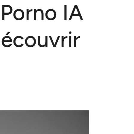
 Porno IA
Découvrir