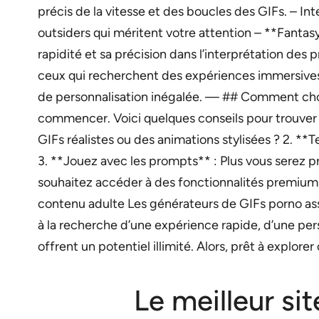
précis de la vitesse et des boucles des GIFs. – I
outsiders qui méritent votre attention – **Fantas
rapidité et sa précision dans l’interprétation des 
ceux qui recherchent des expériences immersives.
de personnalisation inégalée. — ## Comment choisi
commencer. Voici quelques conseils pour trouver l
GIFs réalistes ou des animations stylisées ? 2. **
3. **Jouez avec les prompts** : Plus vous serez pr
souhaitez accéder à des fonctionnalités premium
contenu adulte Les générateurs de GIFs porno assi
à la recherche d’une expérience rapide, d’une p
offrent un potentiel illimité. Alors, prêt à explorer
Le meilleur si