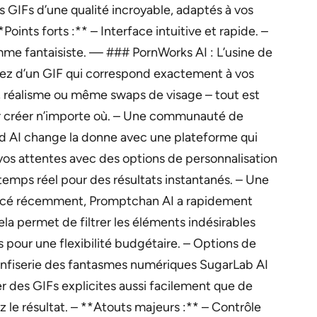
es GIFs d’une qualité incroyable, adaptés à vos
Points forts :** – Interface intuitive et rapide. –
mme fantaisiste. — ### PornWorks AI : L’usine de
êvez d’un GIF qui correspond exactement à vos
, réalisme ou même swaps de visage – tout est
pour créer n’importe où. – Une communauté de
ced AI change la donne avec une plateforme qui
 vos attentes avec des options de personnalisation
 temps réel pour des résultats instantanés. – Une
Lancé récemment, Promptchan AI a rapidement
a permet de filtrer les éléments indésirables
 pour une flexibilité budgétaire. – Options de
onfiserie des fantasmes numériques SugarLab AI
r des GIFs explicites aussi facilement que de
 le résultat. – **Atouts majeurs :** – Contrôle