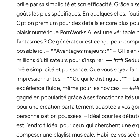
brille par sa simplicité et son efficacité. Grâce à
goûts les plus spécifiques. En quelques clics, l’out
Option premium pour des détails encore plus pous
plaisir numérique PornWorks AI est une véritable
fantasmes ? Ce générateur est conçu pour compre
possible ici. – **Avantages majeurs :** – GIFs en
millions d’utilisateurs pour s’inspirer. — ### Se
mêle simplicité et puissance. Que vous soyez fan 
impressionnantes. – **Ce qui le distingue :** – La
expérience fluide, même pour les novices. — ###
gagné en popularité grâce à ses fonctionnalités 
pour une création parfaitement adaptée à vos goût
personnalisation poussées. – Idéal pour les déb
est l’endroit idéal pour ceux qui cherchent une e
composer une playlist musicale. Habillez vos scène